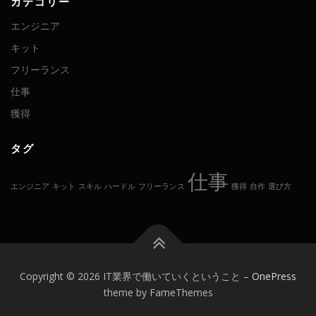
カテゴリー
エンジニア
キット
フリーランス
仕事
獲得
タグ
仕事
エンジニア
キット
スキル
ハードル
フリーランス
獲得
自作
選び方
Copyright © 2026 IT業界で働いていくということ
–
OnePress
theme by FameThemes