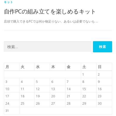
キット
自作PCの組み立てを楽しめるキット
店頭で購入できるPCでは何か物足りない、あるいは必要でないも …
検
索:
月
火
水
木
金
土
日
1
2
3
4
5
6
7
8
9
10
11
12
13
14
15
16
17
18
19
20
21
22
23
24
25
26
27
28
29
30
31