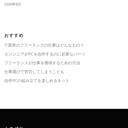
2026年8月
おすすめ
IT業界のフリーランスの仕事はどんなもの？
エンジニアがPCを自作するのに必要なパーツ
フリーランスが仕事を獲得するための方法
仕事選びで苦労してしまうことも
自作PCの組み立てを楽しめるキット