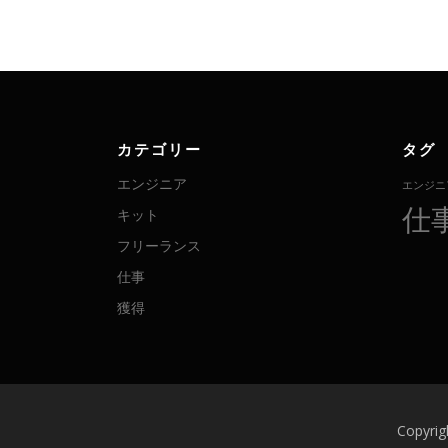
カテゴリー
タグ
エンジニア
エンジニ
仕
キット
フリーランス
仕事
獲得
Copyr