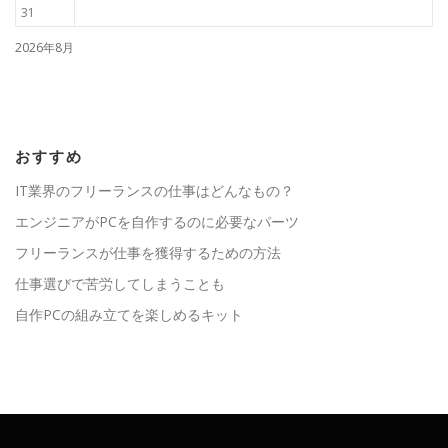
31
2026年8月
おすすめ
IT業界のフリーランスの仕事はどんなもの？
エンジニアがPCを自作するのに必要なパーツ
フリーランスが仕事を獲得するための方法
仕事選びで苦労してしまうことも
自作PCの組み立てを楽しめるキット