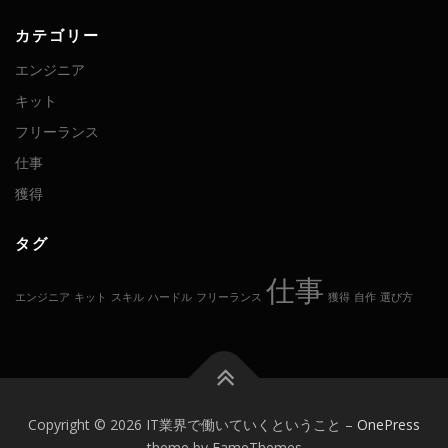
カテゴリー
エンジニア
キット
フリーランス
仕事
獲得
タグ
仕事
エンジニア
キット
スキル
ハードル
フリーランス
獲得
自作
選び方
Copyright © 2026 IT業界で働いていくということ
–
OnePress
theme by FameThemes